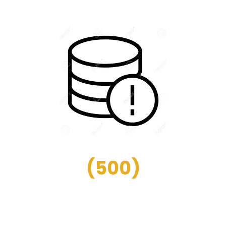
(
500
)