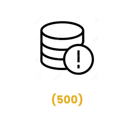
(
500
)