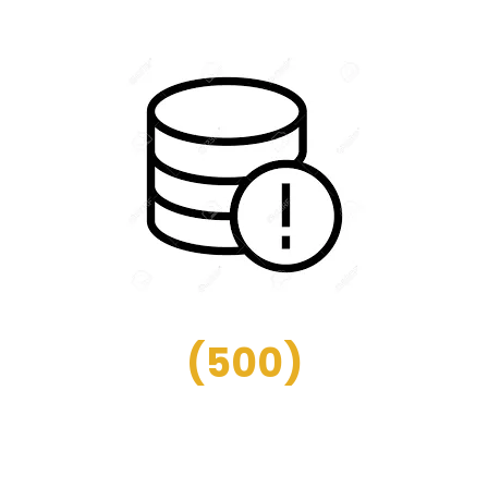
(
500
)