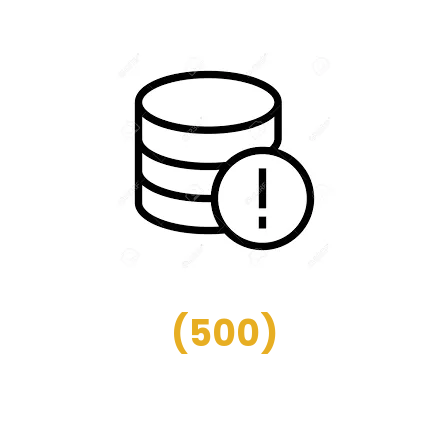
(
500
)