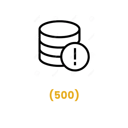
(
500
)