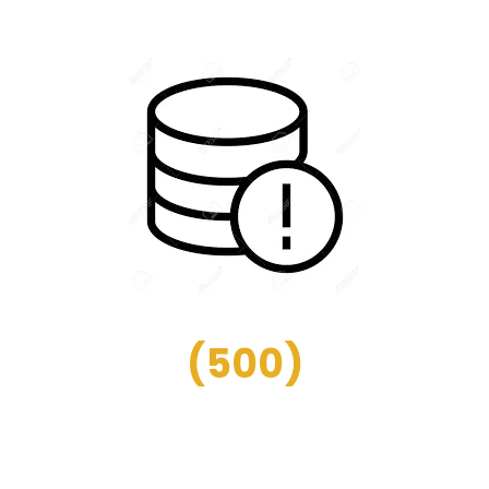
(
500
)