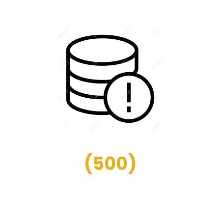
(
500
)