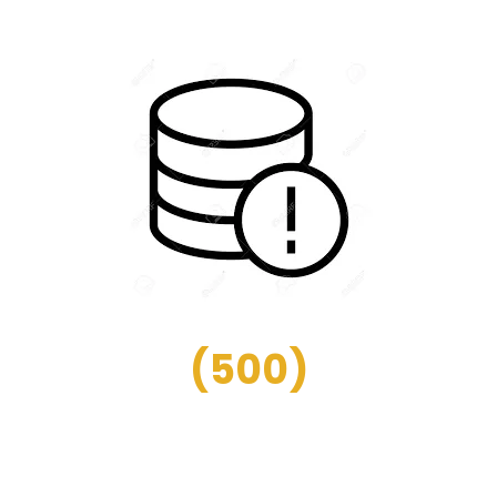
(
500
)