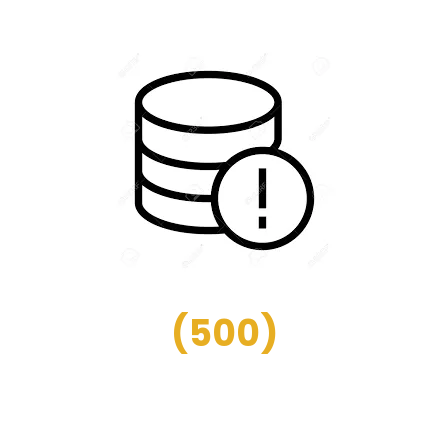
(
500
)