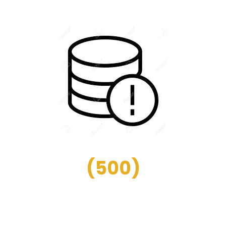
(
500
)