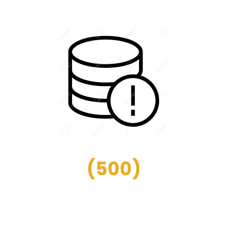
(
500
)