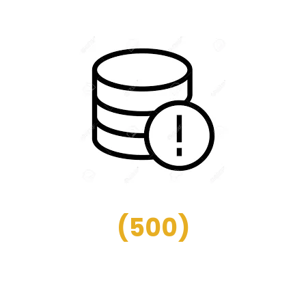
(
500
)