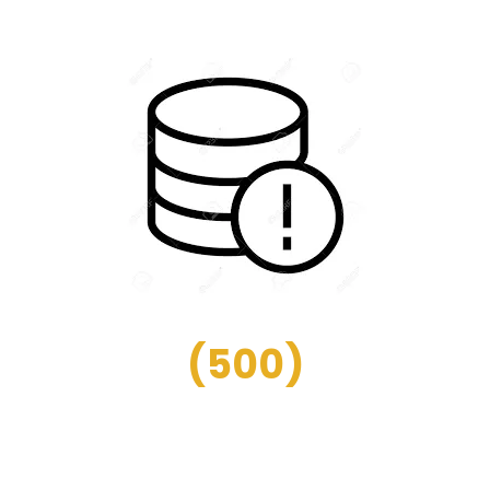
(
500
)