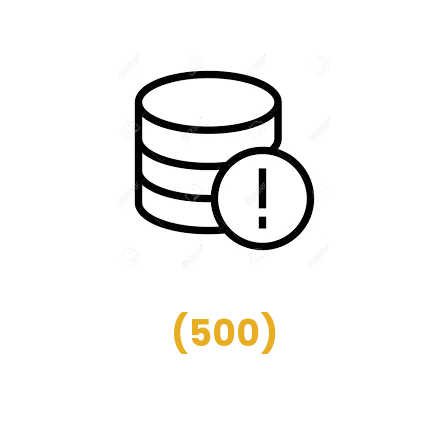
(
500
)