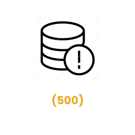
(
500
)