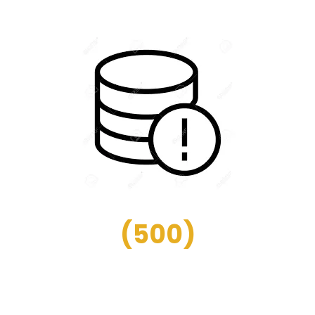
(
500
)