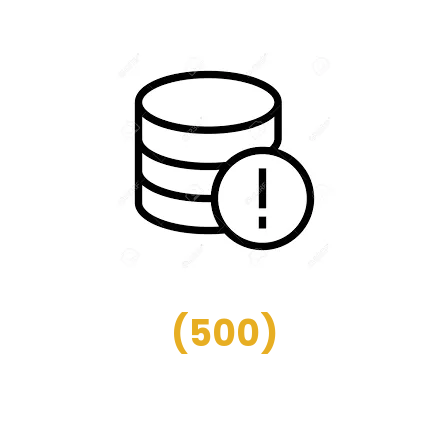
(
500
)