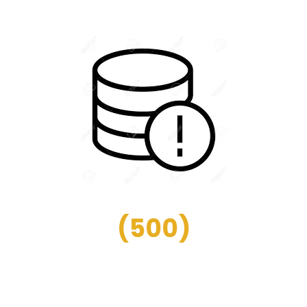
(
500
)