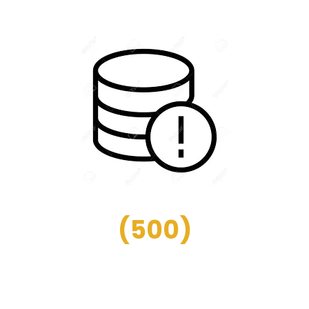
(
500
)