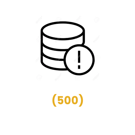
(
500
)