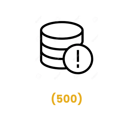
(
500
)