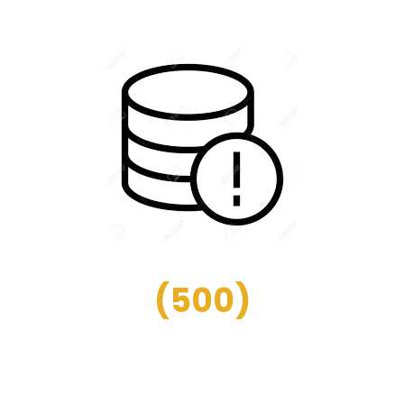
(
500
)