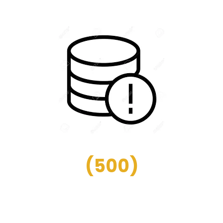
(
500
)