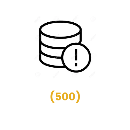
(
500
)