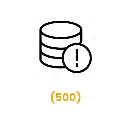
(
500
)