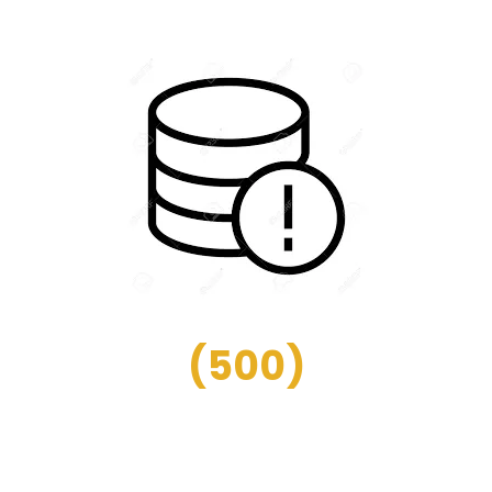
(
500
)