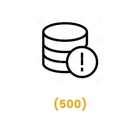
(
500
)