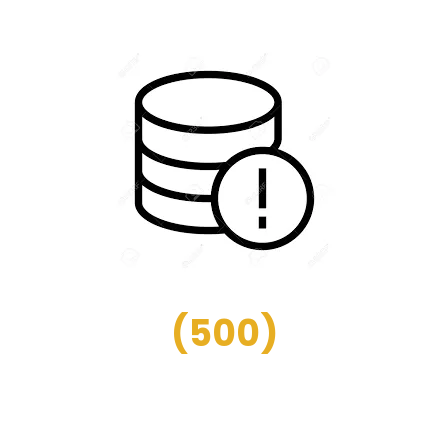
(
500
)