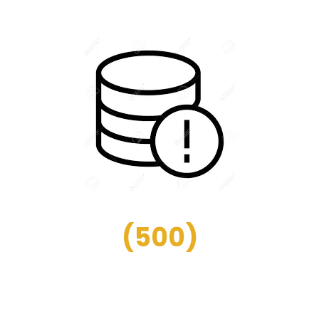
(
500
)